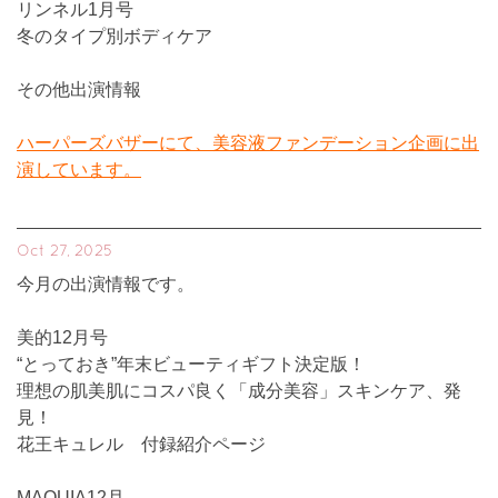
リンネル1月号
冬のタイプ別ボディケア
その他出演情報
ハーパーズバザーにて、美容液ファンデーション企画に出
演しています。
Oct 27, 2025
今月の出演情報です。
美的12月号
“とっておき”年末ビューティギフト決定版！
理想の肌美肌にコスパ良く「成分美容」スキンケア、発
見！
花王キュレル 付録紹介ページ
MAQUIA12月