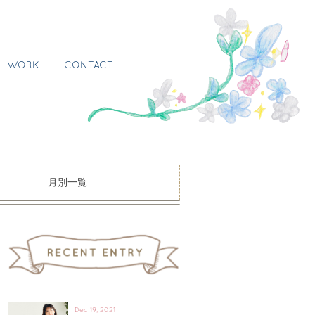
WORK
CONTACT
月別一覧
Dec 19, 2021