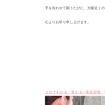
手を合わせて願うたびに、大阪近くの
心よりお祈り申し上げます。
２分でわかる・変わる✨美容習慣 『2min