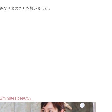
みなさまのことを想いました。
utes beauty』