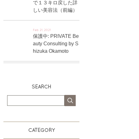
で１３キロ戻した詳
しい美容法（前編）
Feb 21, 2021
保護中: PRIVATE Be
auty Consulting by S
hizuka Okamoto
SEARCH
CATEGORY