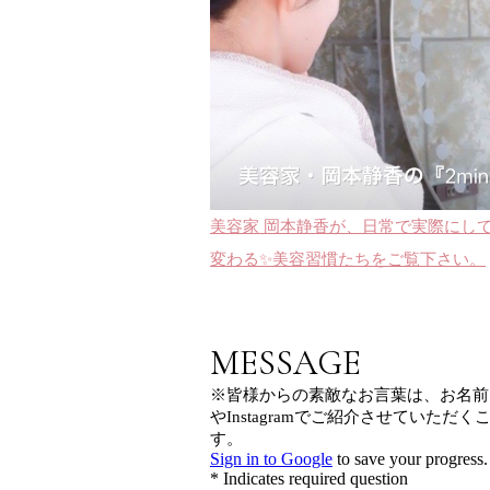
美容家 岡本静香が、日常で実際にし
変わる✨美容習慣たちをご覧下さい。