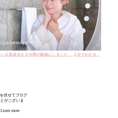
ている美容法を２分間の動画にしました。
２分でわかる・