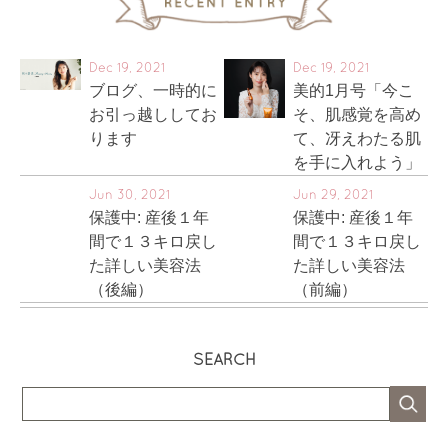
Dec 19, 2021
Dec 19, 2021
ブログ、一時的に
美的1月号「今こ
お引っ越ししてお
そ、肌感覚を高め
ります
て、冴えわたる肌
を手に入れよう」
Jun 30, 2021
Jun 29, 2021
保護中: 産後１年
保護中: 産後１年
間で１３キロ戻し
間で１３キロ戻し
た詳しい美容法
た詳しい美容法
（後編）
（前編）
SEARCH