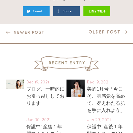
Dec 19, 2021
Dec 19, 2021
ブログ、一時的に
美的1月号「今こ
お引っ越ししてお
そ、肌感覚を高め
ります
て、冴えわたる肌
を手に入れよう」
Jun 30, 2021
Jun 29, 2021
保護中: 産後１年
保護中: 産後１年