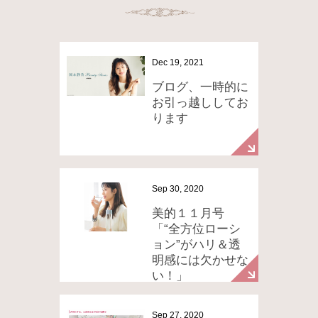
Dec 19, 2021
ブログ、一時的に
お引っ越ししてお
ります
Sep 30, 2020
美的１１月号
「“全方位ローシ
ョン”がハリ＆透
明感には欠かせな
い！」
Sep 27, 2020