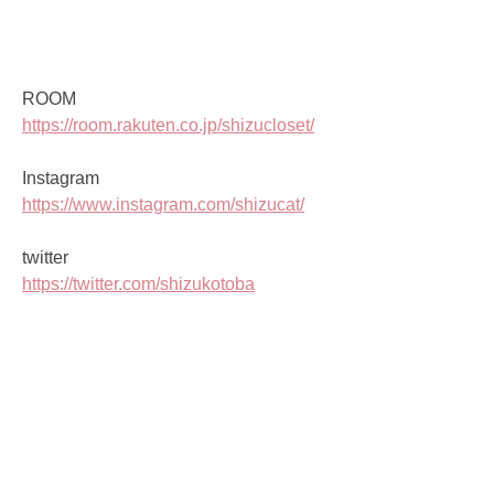
ROOM
https://room.rakuten.co.jp/shizucloset/
Instagram
https://www.instagram.com/shizucat/
twitter
https://twitter.com/shizukotoba