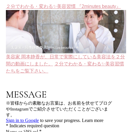
２分でわかる・変わる✨美容習慣 『2minutes beauty』
美容家 岡本静香が、日常で実際にしている美容法を２分
間の動画にしました。
２分でわかる・変わる✨美容習慣
たちをご覧下さい。