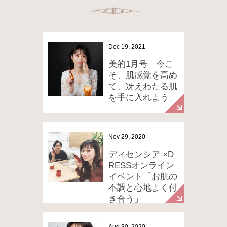
Dec 19, 2021
美的1月号「今こ
そ、肌感覚を高め
て、冴えわたる肌
を手に入れよう」
Nov 29, 2020
ディセンシア ×D
RESSオンライン
イベント「お肌の
不調と心地よく付
き合う」
Aug 30, 2020