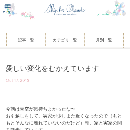
記事一覧
カテゴリ一覧
月別一覧
愛しい変化をむかえています
Oct 17, 2018
今朝は青空が気持ちよかったな〜
お引越しをして、実家が少しまた近くなったので（もと
もとそんなに離れていないのだけど）朝、家と実家の間
を散歩しています。