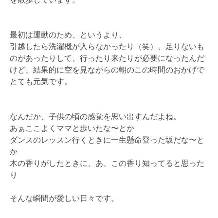
最初は運動のため、というより、
引越したら洗濯機が入らなかったり（笑）、足りないも
のがあったりして、行ったり来たりが必要になったんだ
けど、結果的に空を見ながらの朝のこの時間のおかげで
とても元気です。
なんだか、子供の頃の感覚を思い出すんだよね。
あぁここよくママと歩いたな〜とか
ダンスのレッスン行くときに一生懸命登った坂だな〜と
か
木の香りがしたときに、あ、この香り知ってると思った
り
そんな瞬間が愛しい日々です。