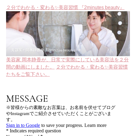
２分でわかる・変わる✨美容習慣 『2minutes beauty』
美容家 岡本静香が、日常で実際にしている美容法を２分
間の動画にしました。
２分でわかる・変わる✨美容習慣
たちをご覧下さい。