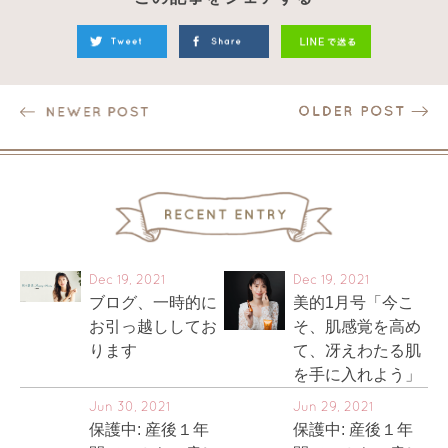
Dec 19, 2021
Dec 19, 2021
ブログ、一時的に
美的1月号「今こ
お引っ越ししてお
そ、肌感覚を高め
ります
て、冴えわたる肌
を手に入れよう」
Jun 30, 2021
Jun 29, 2021
保護中: 産後１年
保護中: 産後１年