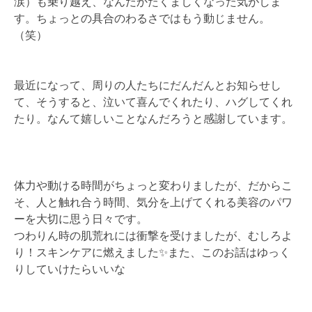
涙）も乗り越え、なんだかたくましくなった気がしま
す。ちょっとの具合のわるさではもう動じません。
（笑）
最近になって、周りの人たちにだんだんとお知らせし
て、そうすると、泣いて喜んでくれたり、ハグしてくれ
たり。なんて嬉しいことなんだろうと感謝しています。
体力や動ける時間がちょっと変わりましたが、だからこ
そ、人と触れ合う時間、気分を上げてくれる美容のパワ
ーを大切に思う日々です。
つわりん時の肌荒れには衝撃を受けましたが、むしろよ
り！スキンケアに燃えました✨また、このお話はゆっく
りしていけたらいいな