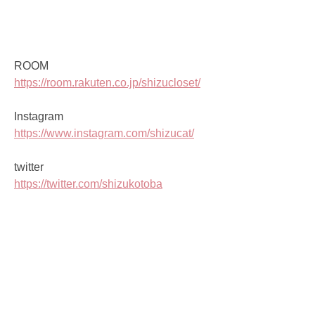
ROOM
https://room.rakuten.co.jp/shizucloset/
Instagram
https://www.instagram.com/shizucat/
twitter
https://twitter.com/shizukotoba