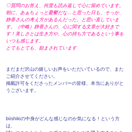
♡質問のお答え、何度も読み返して心に留めています。
朝に、あぁちょっと憂鬱だな…と思った日も、そっか、
静香さんの考え方があるんだった。と思い直していま
す。（中略）静香さんの、心に関する文章が大好きで
す！美しさとは生き方や、心の持ち方であるという事を
いつも感じます。
とてもとても、励まされています
まだまだ沢山の嬉しいお声をいただいているので、また
ご紹介させてください。
掲載許可をくださったメンバーの皆様、本当にありがと
うございます。
biishikiの中身がどんな感じなのか気になる！という方
は、