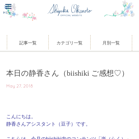
記事一覧
カテゴリ一覧
月別一覧
本日の静香さん（biishiki ご感想♡）
May 27, 2018
こんにちは。
静香さんアシスタント（豆子）です。
こちらは、今月のbiishiki内のコンテンツ「楽（らく）」