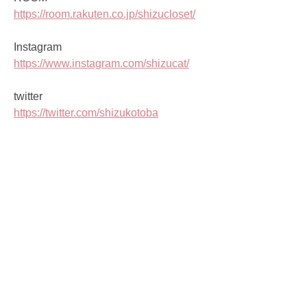
https://room.rakuten.co.jp/shizucloset/
Instagram
https://www.instagram.com/shizucat/
twitter
https://twitter.com/shizukotoba