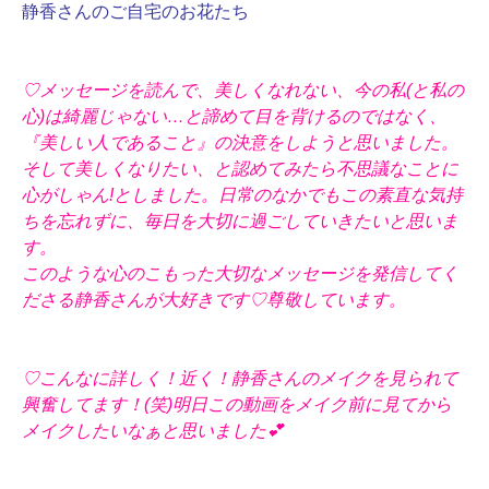
静香さんのご自宅のお花たち
♡メッセージを読んで、美しくなれない、今の私(と私の
心)は綺麗じゃない…と諦めて目を背けるのではなく、
『美しい人であること』の決意をしようと思いました。
そして美しくなりたい、と認めてみたら不思議なことに
心がしゃん!としました。日常のなかでもこの素直な気持
ちを忘れずに、毎日を大切に過ごしていきたいと思いま
す。
このような心のこもった大切なメッセージを発信してく
ださる静香さんが大好きです♡尊敬しています。
♡こんなに詳しく！近く！静香さんのメイクを見られて
興奮してます！(笑)明日この動画をメイク前に見てから
メイクしたいなぁと思いました💕