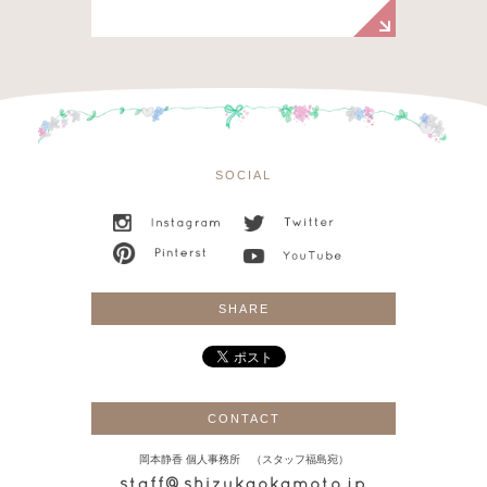
SOCIAL
SHARE
CONTACT
岡本静香 個人事務所 （スタッフ福島宛）
staff@shizukaokamoto.jp