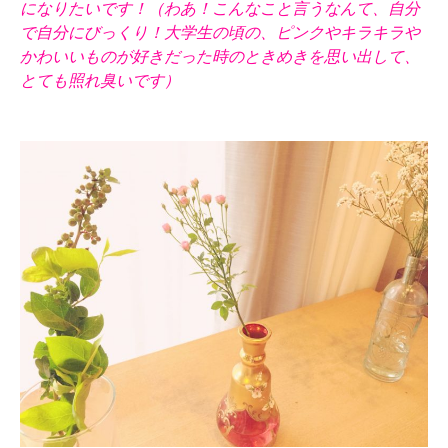
になりたいです！（わあ！こんなこと言うなんて、自分
で自分にびっくり！大学生の頃の、ピンクやキラキラや
かわいいものが好きだった時のときめきを思い出して、
とても照れ臭いです）