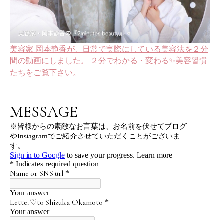
美容家 岡本静香が、日常で実際にしている美容法を２分
間の動画にしました。
２分でわかる・変わる✨美容習慣
たちをご覧下さい。