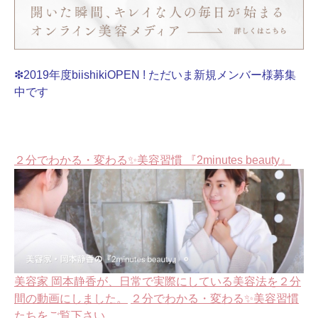
❇2019年度biishikiOPEN ! ただいま新規メンバー様募集
中です
２分でわかる・変わる✨美容習慣 『2minutes beauty』
美容家 岡本静香が、日常で実際にしている美容法を２分
間の動画にしました。
２分でわかる・変わる✨美容習慣
たちをご覧下さい。