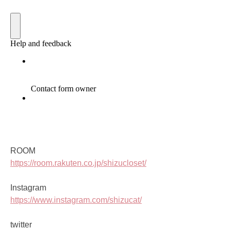
ROOM
https://room.rakuten.co.jp/shizucloset/
Instagram
https://www.instagram.com/shizucat/
twitter