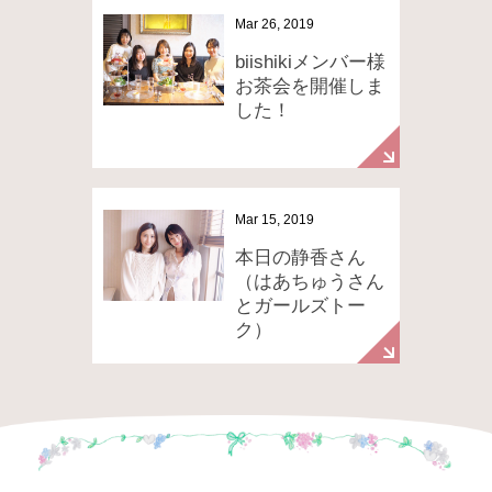
Mar 26, 2019
biishikiメンバー様
お茶会を開催しま
した！
Mar 15, 2019
本日の静香さん
（はあちゅうさん
とガールズトー
ク）