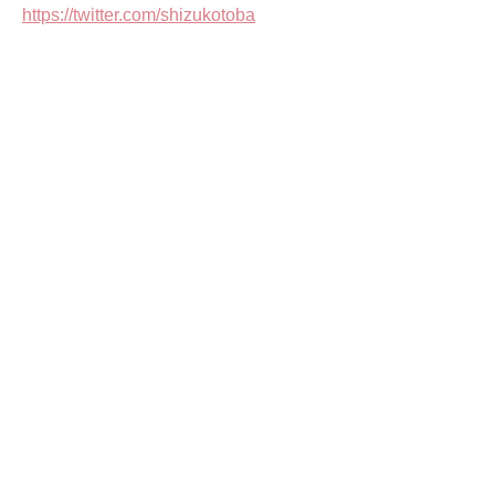
https://twitter.com/shizukotoba