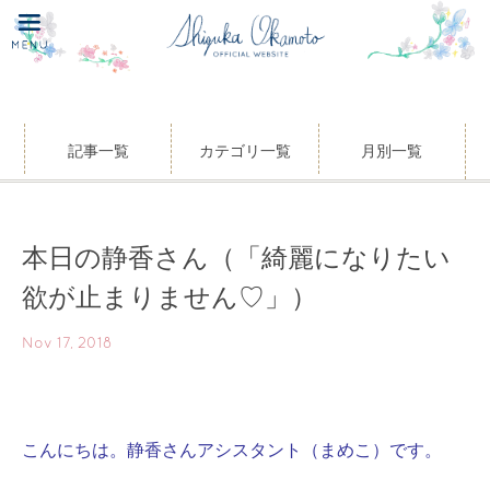
記事一覧
カテゴリ一覧
月別一覧
本日の静香さん（「綺麗になりたい
欲が止まりません♡」）
Nov 17, 2018
こんにちは。静香さんアシスタント（まめこ）です。