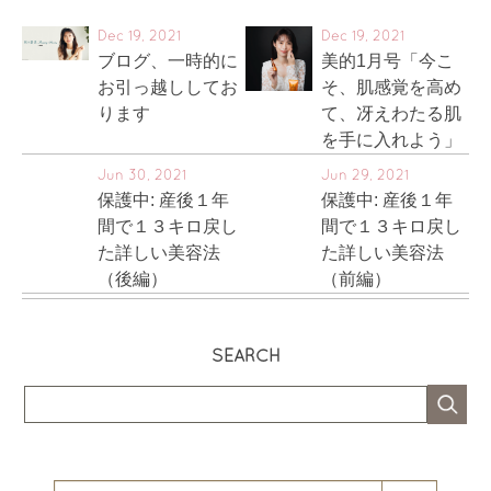
Dec 19, 2021
Dec 19, 2021
ブログ、一時的に
美的1月号「今こ
お引っ越ししてお
そ、肌感覚を高め
ります
て、冴えわたる肌
を手に入れよう」
Jun 30, 2021
Jun 29, 2021
保護中: 産後１年
保護中: 産後１年
間で１３キロ戻し
間で１３キロ戻し
た詳しい美容法
た詳しい美容法
（後編）
（前編）
SEARCH