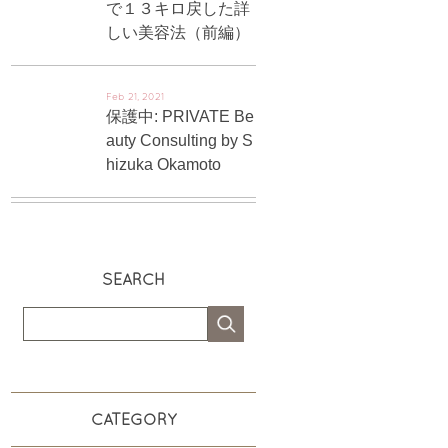
で１３キロ戻した詳
しい美容法（前編）
Feb 21, 2021
保護中: PRIVATE Be
auty Consulting by S
hizuka Okamoto
SEARCH
CATEGORY