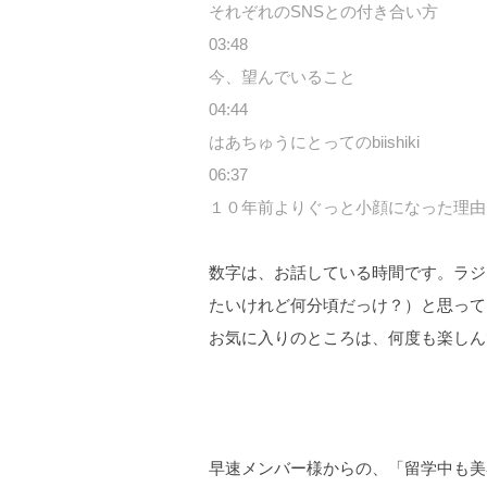
それぞれのSNSとの付き合い方
03:48
今、望んでいること
04:44
はあちゅうにとってのbiishiki
06:37
１０年前よりぐっと小顔になった理由
数字は、お話している時間です。ラジ
たいけれど何分頃だっけ？）と思って
お気に入りのところは、何度も楽しん
早速メンバー様からの、「留学中も美