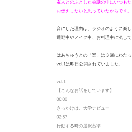
友人とのふとした会話の中にいつもた
お伝えしたいと思っていたからです。
音にした理由は、ラジオのように楽し
通勤中やメイク中、お料理中に流して
はあちゅうとの「楽」は３回にわたっ
vol.1は昨日公開されていました。
vol.1
【こんなお話をしています】
00:00
きっかけは、大学デビュー
02:57
行動する時の選択基準