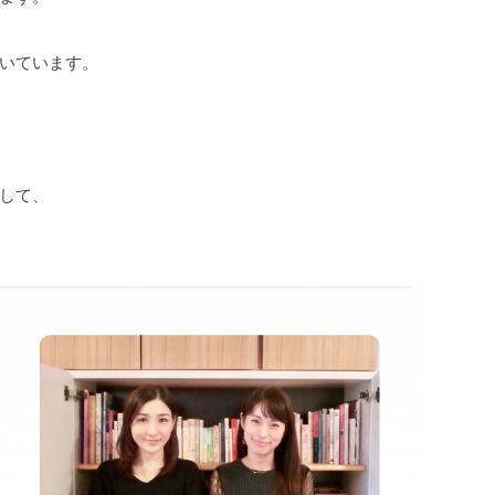
いています。
して、