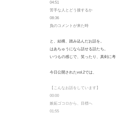
04:51
苦手な人とどう接するか
08:36
負のコメントが来た時
と、結構、踏み込んだお話を。
はあちゅうになら話せる話たち。
いつもの感じで、笑ったり、真剣に考
今日公開されたvol.2では、
【こんなお話をしています】
00:00
嫉妬ゴコロから、目標へ
01:55