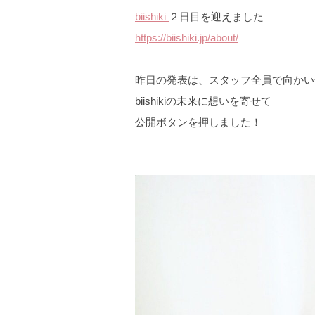
biishiki
２日目を迎えました
https://biishiki.jp/about/
昨日の発表は、スタッフ全員で向かい
biishikiの未来に想いを寄せて
公開ボタンを押しました！