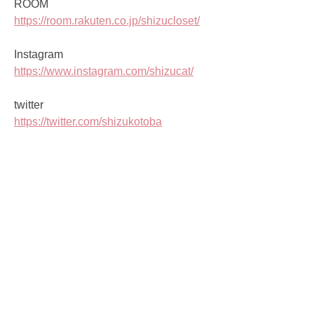
ROOM
https://room.rakuten.co.jp/shizucloset/
Instagram
https://www.instagram.com/shizucat/
twitter
https://twitter.com/shizukotoba