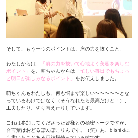
そして、もう一つのポイントは、肩の力を抜くこと。
わたしからは、
「肩の力を抜いて心地よく美容を楽しむ
ポイント」
を、萌ちゃんからは
「忙しい毎日でもちょっ
と明日が楽しみなるポイント」
をお伝えしました。
萌ちゃんもわたしも、何も悩まず楽しい〜〜〜〜〜とな
っているわけではなく（そうなれたら最高だけど！）、
工夫したり、切り替えたりしています。
これは参加してくださった皆様との秘密トークですが、
合言葉はおどるぽんぽこりんです。（笑）あ、biishikiに
も書いたことある♡結構使っている技です。