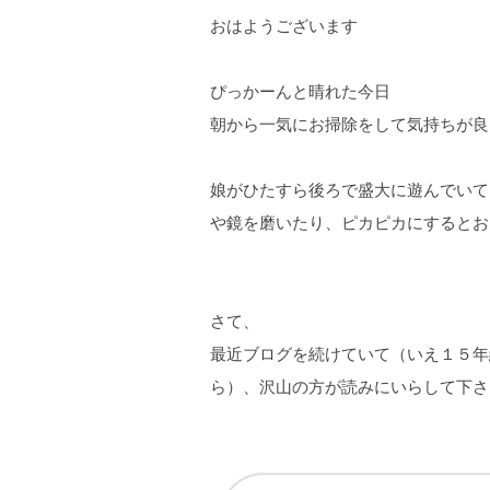
おはようございます
ぴっかーんと晴れた今日
朝から一気にお掃除をして気持ちが良
娘がひたすら後ろで盛大に遊んでいて
や鏡を磨いたり、ピカピカにするとお
さて、
最近ブログを続けていて（いえ１５年
ら）、沢山の方が読みにいらして下さ