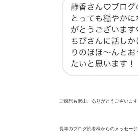
ご感想も沢山、ありがとうございます
長年のブログ読者様からのメッセージ