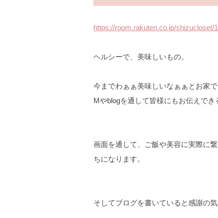
https://room.rakuten.co.jp/shizuclose
ヘルシーで、美味しいもの。
今までわぁぁ美味しいなぁぁとお家で
Mやblogを通して皆様にもお伝えで
画面を通して、ご飯や美容に実際に繋
ちになります。
そしてブログを書いていると感謝の気