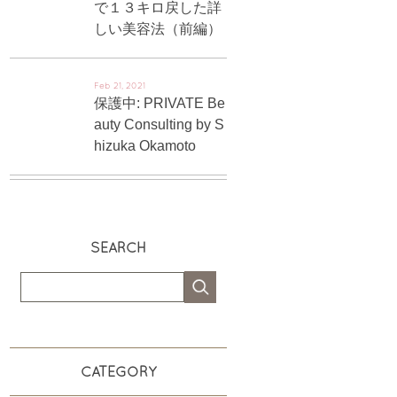
で１３キロ戻した詳
しい美容法（前編）
Feb 21, 2021
保護中: PRIVATE Be
auty Consulting by S
hizuka Okamoto
SEARCH
CATEGORY