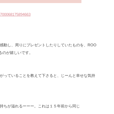
t/1700068175894663
感動し、周りにプレゼントしたりしていたものを、ROO
きるのが嬉しいです。
がっていることを教えて下さると、じーんと幸せな気持
持ちが溢れるーーー。これは１５年前から同じ