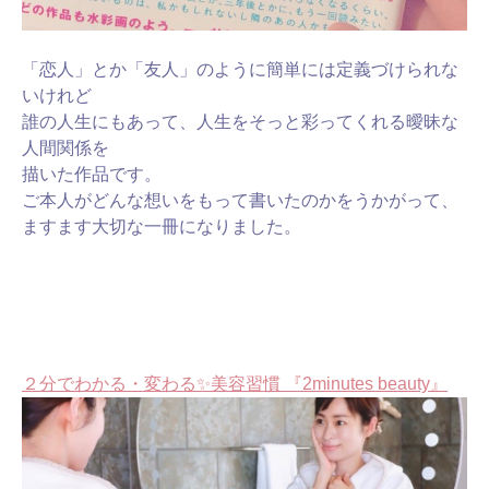
「恋人」とか「友人」のように簡単には定義づけられな
いけれど
誰の人生にもあって、人生をそっと彩ってくれる曖昧な
人間関係を
描いた作品です。
ご本人がどんな想いをもって
書いたのかをうかがって、
ますます大切な一冊になりました。
２分でわかる・変わる✨美容習慣 『2minutes beauty』