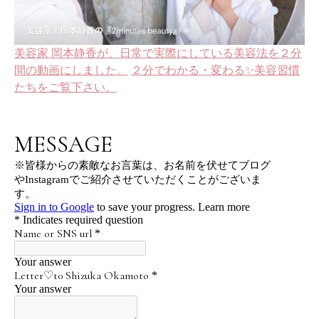
美容家 岡本静香が、日常で実際にしている美容法を２分
間の動画にしました。
２分でわかる・変わる✨美容習慣
たちをご覧下さい。