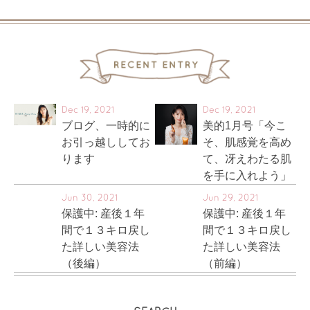
Dec 19, 2021
Dec 19, 2021
ブログ、一時的に
美的1月号「今こ
お引っ越ししてお
そ、肌感覚を高め
ります
て、冴えわたる肌
を手に入れよう」
Jun 30, 2021
Jun 29, 2021
保護中: 産後１年
保護中: 産後１年
間で１３キロ戻し
間で１３キロ戻し
た詳しい美容法
た詳しい美容法
（後編）
（前編）