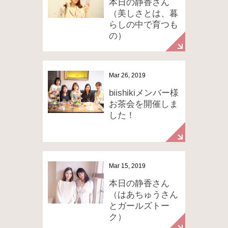
本日の静香さん
（美しさとは、暮
らしの中で育つも
の）
Mar 26, 2019
biishikiメンバー様
お茶会を開催しま
した！
Mar 15, 2019
本日の静香さん
（はあちゅうさん
とガールズトー
ク）