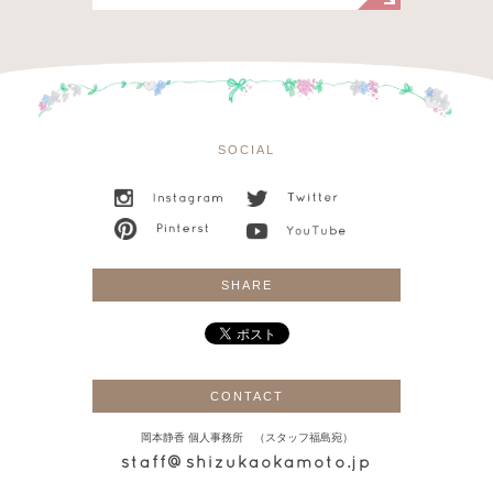
SOCIAL
SHARE
CONTACT
岡本静香 個人事務所 （スタッフ福島宛）
staff@shizukaokamoto.jp