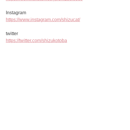
Instagram
https://www.instagram.com/shizucat/
twitter
https://twitter.com/shizukotoba